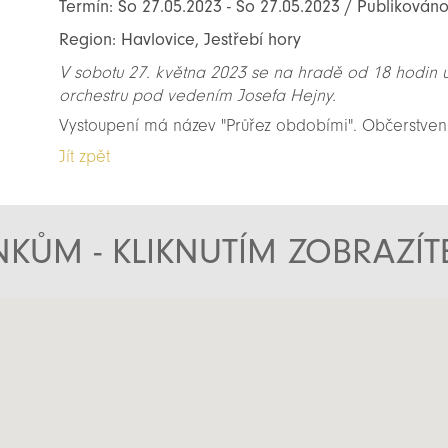
Termín: So 27.05.2023 - So 27.05.2023 / Publikováno
Region: Havlovice, Jestřebí hory
V sobotu 27. května 2023 se na hradě od 18 hodin 
orchestru pod vedením Josefa Hejny.
Vystoupení má název "Průřez obdobími". Občerstvení
Jít zpět
KŮM - KLIKNUTÍM ZOBRAZÍ