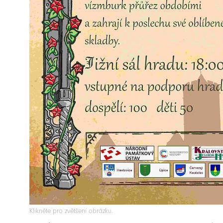
Klikněte pro zvětšení obrázku.