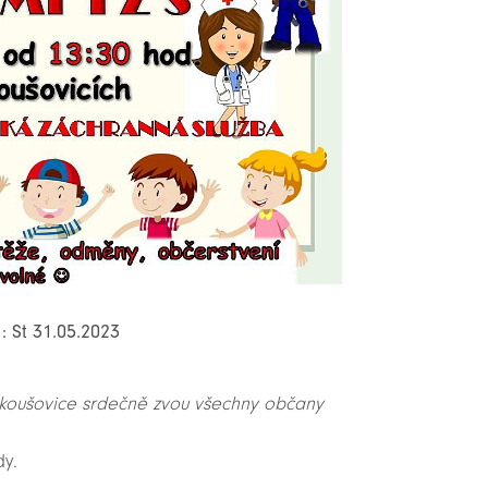
: St 31.05.2023
rkoušovice srdečně zvou všechny občany
dy.