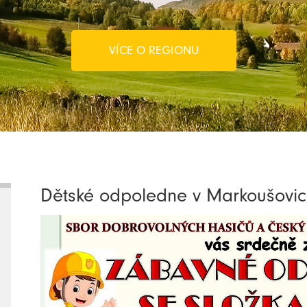
VÍCE O REGIONU
Dětské odpoledne v Markoušovic