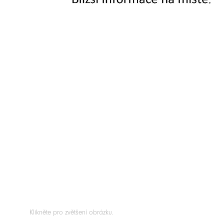
Klikněte pro zvětšení obrázku.