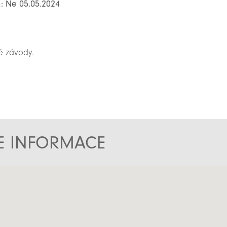
o: Ne 05.05.2024
é závody.
TE INFORMACE