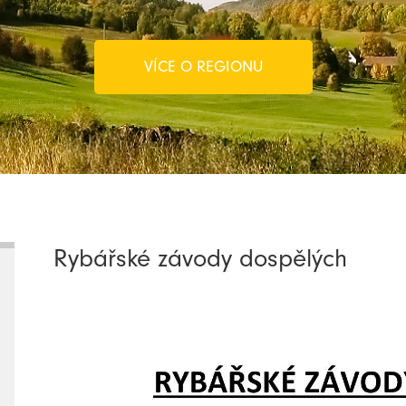
VÍCE O REGIONU
Rybářské závody dospělých