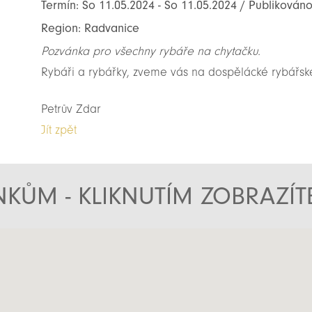
Termín: So 11.05.2024 - So 11.05.2024 / Publikován
Region: Radvanice
Pozvánka pro všechny rybáře na chytačku.
Rybáři a rybářky, zveme vás na dospělácké rybářsk
Petrův Zdar
Jít zpět
KŮM - KLIKNUTÍM ZOBRAZÍ