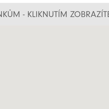
KŮM - KLIKNUTÍM ZOBRAZÍ