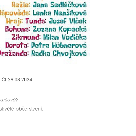
: Čt 29.08.2024
Maršově?
skvělé občerstvení.