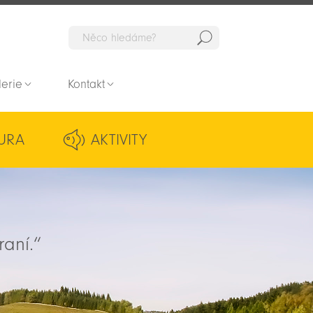
Hedat
lerie
Kontakt
URA
AKTIVITY
raní.“