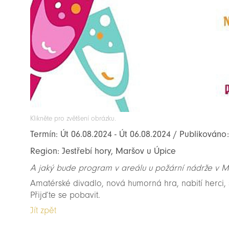
Klikněte pro zvětšení obrázku.
Termín: Út 06.08.2024 - Út 06.08.2024 / Publikováno
Region: Jestřebí hory, Maršov u Úpice
A jaký bude program v areálu u požární nádrže v 
Amatérské divadlo, nová humorná hra, nabití herci, 
Přijďte se pobavit.
Jít zpět