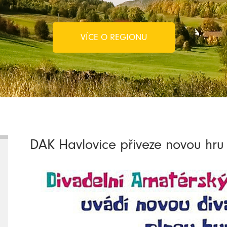
VÍCE O REGIONU
DAK Havlovice přiveze novou hr