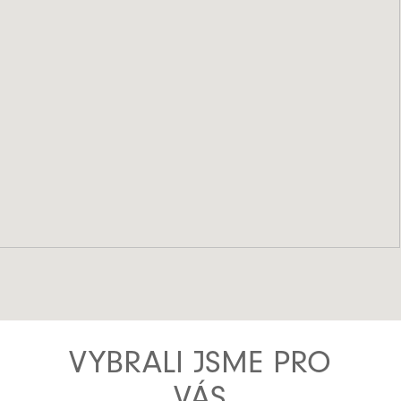
VYBRALI JSME PRO
VÁS