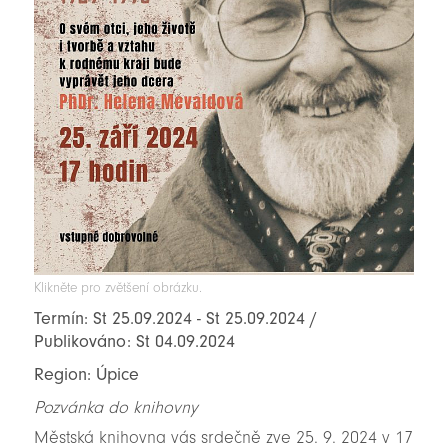
Klikněte pro zvětšení obrázku.
Termín: St 25.09.2024 - St 25.09.2024 /
Publikováno: St 04.09.2024
Region: Úpice
Pozvánka do knihovny
Městská knihovna vás srdečně zve 25. 9. 2024 v 17