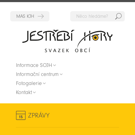
Hedat
Zpět na titulní stranu
Informace SOJH
Informační centrum
Fotogalerie
Kontakt
ZPRÁVY