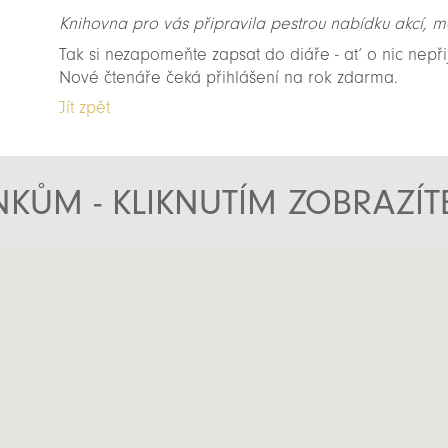
Knihovna pro vás připravila pestrou nabídku akcí, m
Tak si nezapomeňte zapsat do diáře - ať o nic nepři
Nové čtenáře čeká přihlášení na rok zdarma.
Jít zpět
KŮM - KLIKNUTÍM ZOBRAZÍ