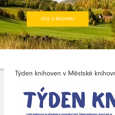
VÍCE O REGIONU
Týden knihoven v Městské knihovn