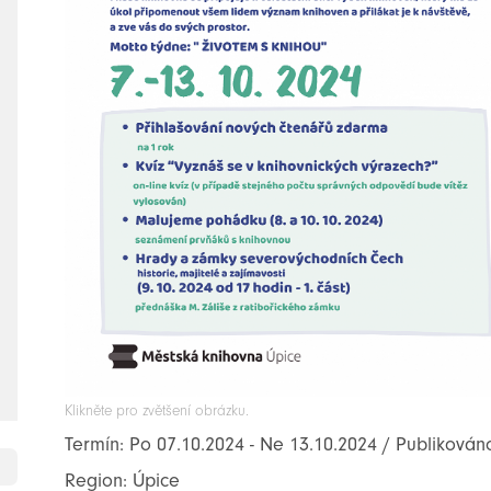
Klikněte pro zvětšení obrázku.
Termín: Po 07.10.2024 - Ne 13.10.2024 / Publikován
Region: Úpice