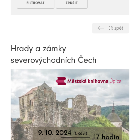
Jít zpět
Hrady a zámky
severovýchodních Čech