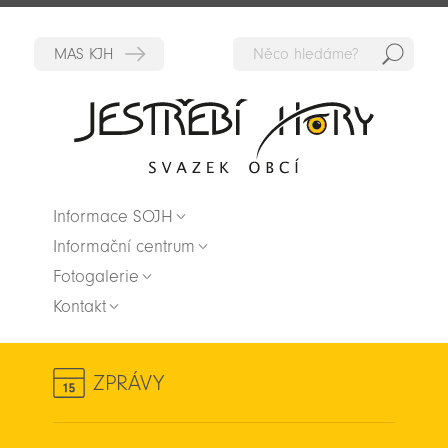
Hedat
Zpět na titulní stranu
Informace SOJH
Informační centrum
Fotogalerie
Kontakt
ZPRÁVY