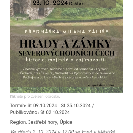
Klikněte pro zvětšení obrázku.
Termín: St 09.10.2024 - St 23.10.2024 /
Publikováno: St 02.10.2024
Region: Jestřebí hory, Úpice
Ve středu 9. 10. 2024 v 17:00 se koná v Městské