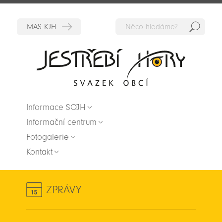
Hedat
Zpět na titulní stranu
Informace SOJH
Informační centrum
Fotogalerie
Kontakt
ZPRÁVY