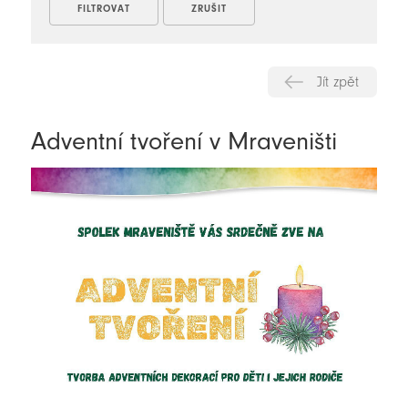
Jít zpět
Adventní tvoření v Mraveništi