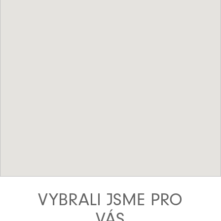
VYBRALI JSME PRO
VÁS