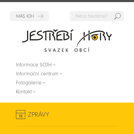
Hedat
Zpět na titulní stranu
Informace SOJH
Informační centrum
Fotogalerie
Kontakt
ZPRÁVY