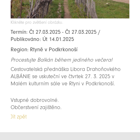
Klikněte pro zvětšení obrázku.
Termín: Čt 27.03.2025 - Čt 27.03.2025 /
Publikováno: Út 14.01.2025
Region: Rtyně v Podkrkonoší
Procestujte Balkán během jediného večera!
Cestovatelská přednáška Libora Drahoňovkého
ALBÁNIE se uskuteční ve čtvrtek 27. 3. 2025 v
Malém kulturním sále ve Rtyni v Podkrkonoší.
Vstupné dobrovolné.
Občerstvení zajištěno.
Jít zpět