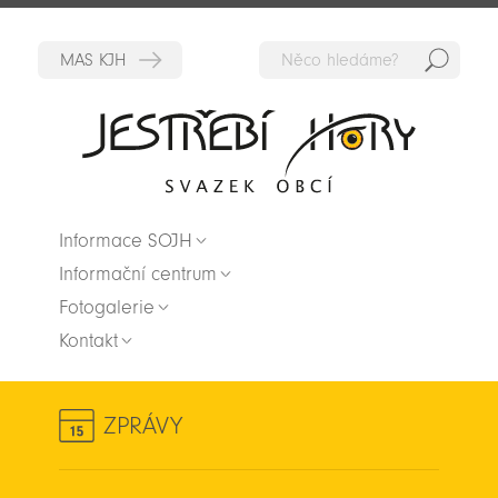
Hedat
Zpět na titulní stranu
Informace SOJH
Informační centrum
Fotogalerie
Kontakt
ZPRÁVY