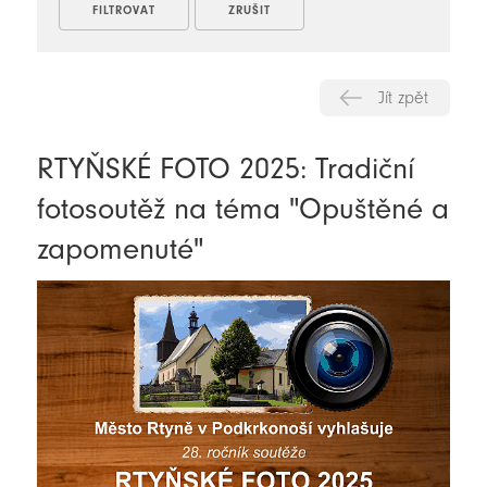
Jít zpět
RTYŇSKÉ FOTO 2025: Tradiční
fotosoutěž na téma "Opuštěné a
zapomenuté"