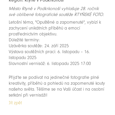
Region: Rtyně v Podkrkonoší
Město Rtyně v Podkrkonoší vyhlašuje 28. ročník
své oblíbené fotografické soutěže RTYŇSKÉ FOTO.
Letošní téma, "Opuštěné a zapomenuté", vybízí k
zachycení unikátních příběhů a emocí
prostřednictvím objektivu.
Důležité termíny:
Uzávěrka soutěže: 24. září 2025
Výstava soutěžních prací: 6. listopadu – 16.
listopadu 2025
Slavnostní vernisáž: 6. listopadu 2025 17:00
Přijďte se podívat na jedinečné fotografie plné
kreativity, příběhů a pohledů na zapomenuté kouty
našeho světa. Těšíme se na Vaši účast i na osobní
setkání při vernisáži!
Jít zpět