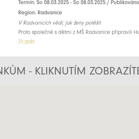
Termín: So 08.03.2025 - So 08.03.2025 / Publikováno
Region: Radvanice
V Radvanicích vědí, jak ženy potěšit
Proto společně s dětmi z MŠ Radvanice připravili
Jít zpět
KŮM - KLIKNUTÍM ZOBRAZÍ