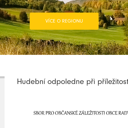
VÍCE O REGIONU
Hudební odpoledne při příležitos