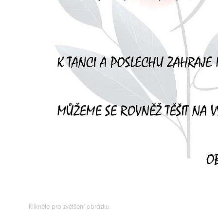
Klikněte pro zvětšení obrázku.