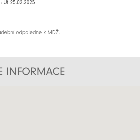
: Út 25.02.2025
 Hudební odpoledne k MDŽ.
TE INFORMACE