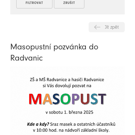
Jít zpět
Masopustní pozvánka do
Radvanic