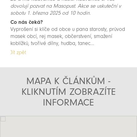
dovolují pozvat na Masopust. Akce se uskuteční v
sobotu 1. března 2025 od 10 hodin.
Co nás čeká?
Vyprošení si klíče od obce u pana starosty, průvod
masek obcí, rej masek, občerstvení, smažení
koblížků, tvořivé dílny, hudba, tanec…
Jít zpět
MAPA K ČLÁNKŮM -
KLIKNUTÍM ZOBRAZÍTE
INFORMACE