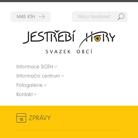
Hedat
Zpět na titulní stranu
Informace SOJH
Informační centrum
Fotogalerie
Kontakt
ZPRÁVY