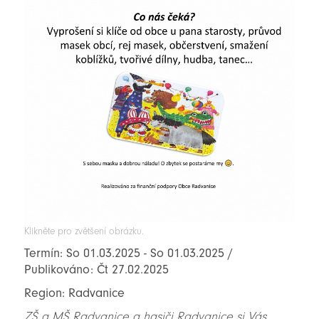
Klikněte pro zvětšení obrázku.
Termín: So 01.03.2025 - So 01.03.2025 /
Publikováno: Čt 27.02.2025
Region: Radvanice
ZŠ a MŠ Radvanice a hasiči Radvanice si Vás