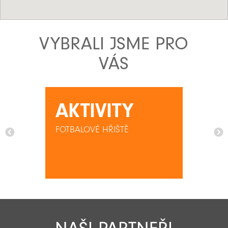
VYBRALI JSME PRO
VÁS
AKTIVITY
FOTBALOVÉ HŘIŠTĚ