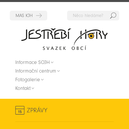
Hedat
Zpět na titulní stranu
Informace SOJH
Informační centrum
Fotogalerie
Kontakt
ZPRÁVY