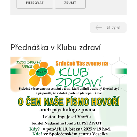
Jít zpět
Přednáška v Klubu zdraví