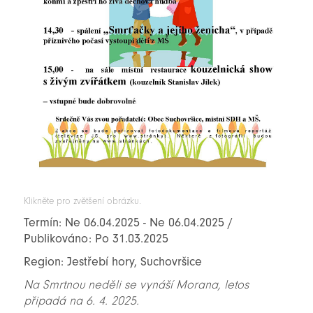
Klikněte pro zvětšení obrázku.
Termín: Ne 06.04.2025 - Ne 06.04.2025 /
Publikováno: Po 31.03.2025
Region: Jestřebí hory, Suchovršice
Na Smrtnou neděli se vynáší Morana, letos
připadá na 6. 4. 2025.