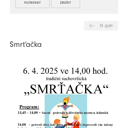
Jít zpět
Smrťačka