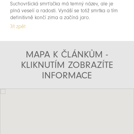
Suchovršická smrťačka má temný název, ale je
plná veselí a radosti. Vynáší se totiž smrtka a tím
definitivně končí zima a začíná jaro.
Jít zpět
MAPA K ČLÁNKŮM -
KLIKNUTÍM ZOBRAZÍTE
INFORMACE