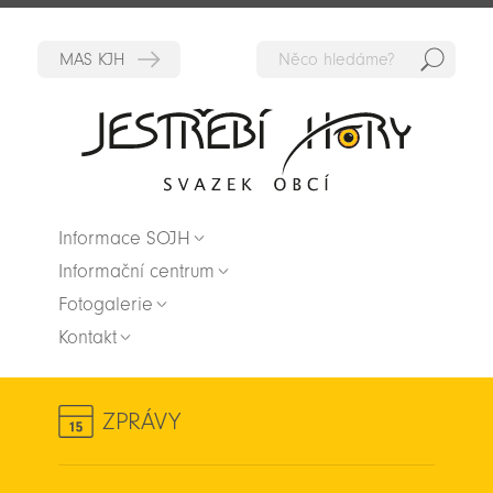
Hedat
Zpět na titulní stranu
Informace SOJH
Informační centrum
Fotogalerie
Kontakt
ZPRÁVY