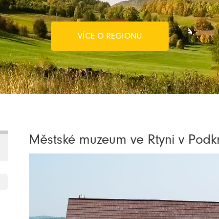
VÍCE O REGIONU
Městské muzeum ve Rtyni v Podk