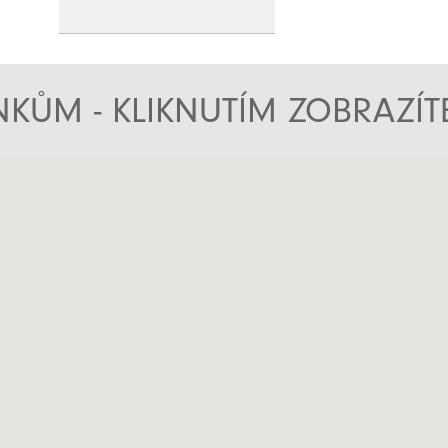
KŮM - KLIKNUTÍM ZOBRAZÍ