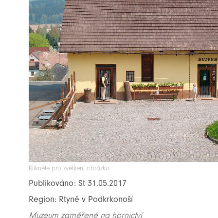
Klikněte pro zvětšení obrázku.
Publikováno: St 31.05.2017
Region: Rtyně v Podkrkonoší
Muzeum zaměřené na hornictví