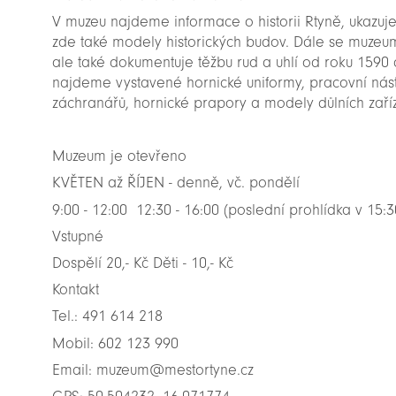
V muzeu najdeme informace o historii Rtyně, ukazuj
zde také modely historických budov. Dále se muzeum
ale také dokumentuje těžbu rud a uhlí od roku 1590
najdeme vystavené hornické uniformy, pracovní nástr
záchranářů, hornické prapory a modely důlních zaříz
Muzeum je otevřeno
KVĚTEN až ŘÍJEN - denně, vč. pondělí
9:00 - 12:00 12:30 - 16:00 (poslední prohlídka v 15:3
Vstupné
Dospělí 20,- Kč Děti - 10,- Kč
Kontakt
Tel.: 491 614 218
Mobil: 602 123 990
Email: muzeum@mestortyne.cz