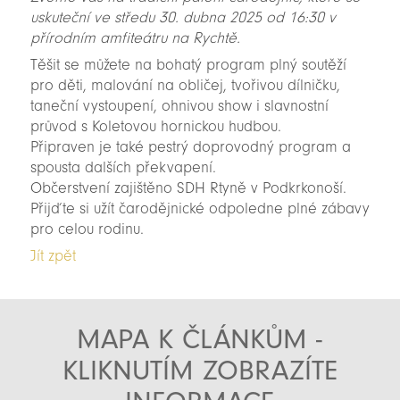
uskuteční ve středu 30. dubna 2025 od 16:30 v
přírodním amfiteátru na Rychtě.
Těšit se můžete na bohatý program plný soutěží
pro děti, malování na obličej, tvořivou dílničku,
taneční vystoupení, ohnivou show i slavnostní
průvod s Koletovou hornickou hudbou.
Připraven je také pestrý doprovodný program a
spousta dalších překvapení.
Občerstvení zajištěno SDH Rtyně v Podkrkonoší.
Přijďte si užít čarodějnické odpoledne plné zábavy
pro celou rodinu.
Jít zpět
MAPA K ČLÁNKŮM -
KLIKNUTÍM ZOBRAZÍTE