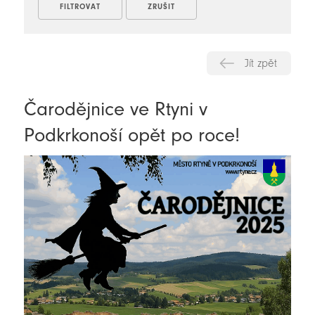
Jít zpět
Čarodějnice ve Rtyni v
Podkrkonoší opět po roce!