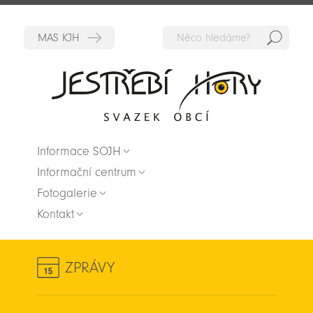
Hedat
Zpět na titulní stranu
Informace SOJH
Informační centrum
Fotogalerie
Kontakt
ZPRÁVY