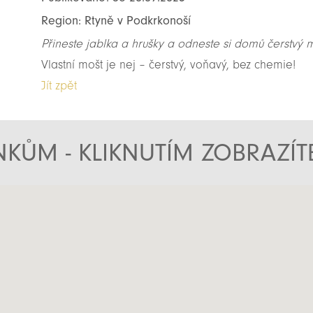
Region: Rtyně v Podkrkonoší
Přineste jablka a hrušky a odneste si domů čerstvý m
Vlastní mošt je nej – čerstvý, voňavý, bez chemie!
Jít zpět
KŮM - KLIKNUTÍM ZOBRAZÍ