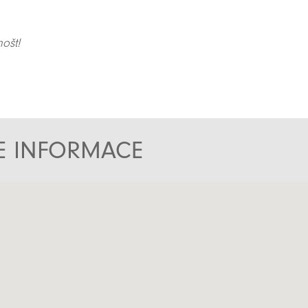
ošt!
TE INFORMACE