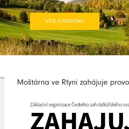
VÍCE O REGIONU
Moštárna ve Rtyni zahájuje provo