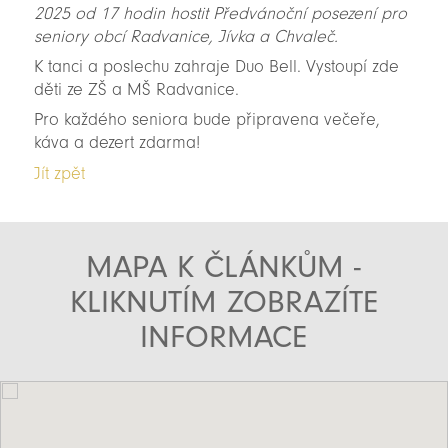
2025 od 17 hodin hostit Předvánoční posezení pro
seniory obcí Radvanice, Jívka a Chvaleč.
K tanci a poslechu zahraje Duo Bell. Vystoupí zde
děti ze ZŠ a MŠ Radvanice.
Pro každého seniora bude připravena večeře,
káva a dezert zdarma!
Jít zpět
MAPA K ČLÁNKŮM -
KLIKNUTÍM ZOBRAZÍTE
INFORMACE