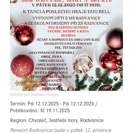
Klikněte pro zvětšení obrázku.
Termín: Pá 12.12.2025 - Pá 12.12.2025 /
Publikováno: St 19.11.2025
Region: Chvaleč, Jestřebí hory, Radvanice
Pension Radvanice bude v pátek 12. prosince