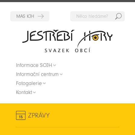
Hedat
Zpět na titulní stranu
Informace SOJH
Informační centrum
Fotogalerie
Kontakt
ZPRÁVY