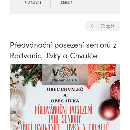
Jít zpět
Předvánoční posezení seniorů z
Radvanic, Jívky a Chvalče