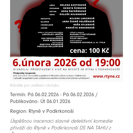
Klikněte pro zvětšení obrázku.
Termín: Pá 06.02.2026 - Pá 06.02.2026 /
Publikováno: Út 06.01.2026
Region: Rtyně v Podkrkonoší
Úspěšnou inscenaci slavné detektivní komedie
přiváží do Rtyně v Podkrkonoší DS NA TAHU z