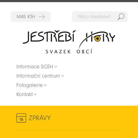
Hedat
Zpět na titulní stranu
Informace SOJH
Informační centrum
Fotogalerie
Kontakt
ZPRÁVY