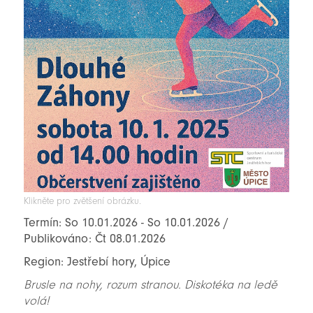
Klikněte pro zvětšení obrázku.
Termín: So 10.01.2026 - So 10.01.2026 /
Publikováno: Čt 08.01.2026
Region: Jestřebí hory, Úpice
Brusle na nohy, rozum stranou. Diskotéka na ledě
volá!