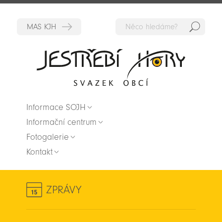
Hedat
Zpět na titulní stranu
Informace SOJH
Informační centrum
Fotogalerie
Kontakt
ZPRÁVY