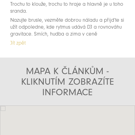
Trochu to klouže, trochu to hraje a hlavně je u toho
sranda.
Nazujte brusle, vezměte dobrou náladu a přijďte si
užít odpoledne, kde rytmus udává DJ a rovnováhu
gravitace. Smích, hudba a zima v ceně
Jít zpět
MAPA K ČLÁNKŮM -
KLIKNUTÍM ZOBRAZÍTE
INFORMACE