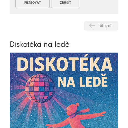
Jít zpět
Diskotéka na ledě