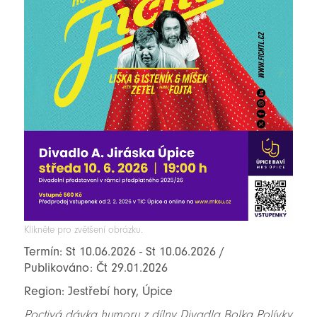
Klikněte pro zvětšení obrázku.
Termín: St 10.06.2026 - St 10.06.2026 /
Publikováno: Čt 29.01.2026
Region: Jestřebí hory, Úpice
Poctivá dávka humoru z dílny Divadla Bolka Polívky