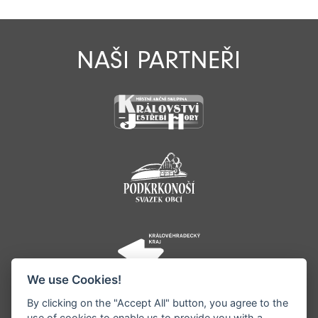
NAŠI PARTNEŘI
We use Cookies!
By clicking on the "Accept All" button, you agree to the
use of cookies to enable us to provide you with a