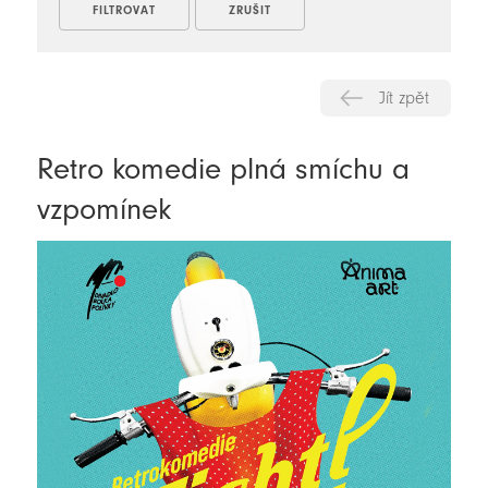
Jít zpět
Retro komedie plná smíchu a
vzpomínek