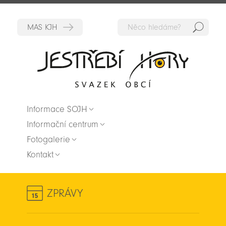
Hedat
Zpět na titulní stranu
Informace SOJH
Informační centrum
Fotogalerie
Kontakt
ZPRÁVY