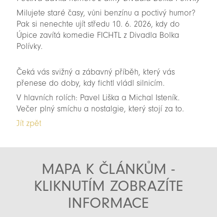
Milujete staré časy, vůni benzínu a poctivý humor?
Pak si nenechte ujít středu 10. 6. 2026, kdy do
Úpice zavítá komedie FICHTL z Divadla Bolka
Polívky.
Čeká vás svižný a zábavný příběh, který vás
přenese do doby, kdy fichtl vládl silnicím.
V hlavních rolích: Pavel Liška a Michal Isteník.
Večer plný smíchu a nostalgie, který stojí za to.
Jít zpět
MAPA K ČLÁNKŮM -
KLIKNUTÍM ZOBRAZÍTE
INFORMACE