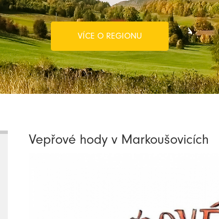
VÍCE O REGIONU
Vepřové hody v Markoušovicích