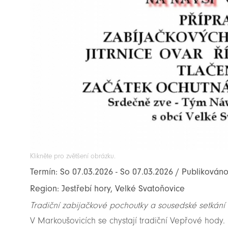
Klikněte pro zvětšení obrázku.
Termín: So 07.03.2026 - So 07.03.2026 / Publikováno
Region: Jestřebí hory, Velké Svatoňovice
Tradiční zabijačkové pochoutky a sousedské setkání 
V Markoušovicích se chystají tradiční Vepřové hody