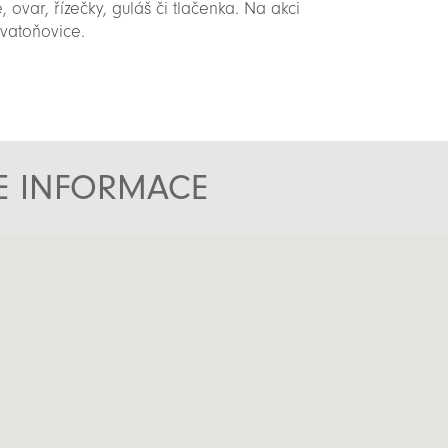
, ovar, řízečky, guláš či tlačenka. Na akci
vatoňovice.
TE INFORMACE