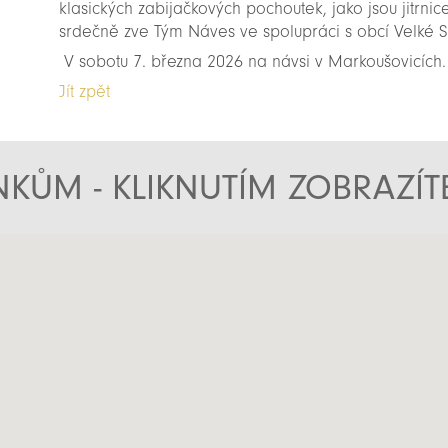
klasických zabijačkových pochoutek, jako jsou jitrnice
srdečně zve Tým Náves ve spolupráci s obcí Velké S
V sobotu 7. března 2026 na návsi v Markoušovicích.
Jít zpět
KŮM - KLIKNUTÍM ZOBRAZÍ