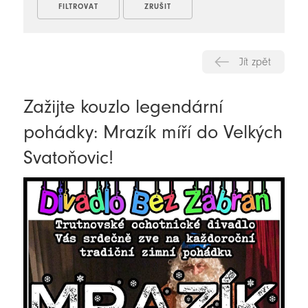
Jít zpět
Zažijte kouzlo legendární
pohádky: Mrazík míří do Velkých
Svatoňovic!