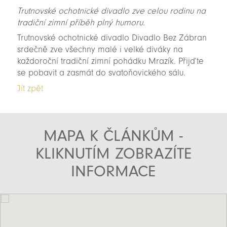
Trutnovské ochotnické divadlo zve celou rodinu na
tradiční zimní příběh plný humoru.
Trutnovské ochotnické divadlo Divadlo Bez Zábran
srdečně zve všechny malé i velké diváky na
každoroční tradiční zimní pohádku Mrazík. Přijďte
se pobavit a zasmát do svatoňovického sálu.
Jít zpět
MAPA K ČLÁNKŮM -
KLIKNUTÍM ZOBRAZÍTE
INFORMACE