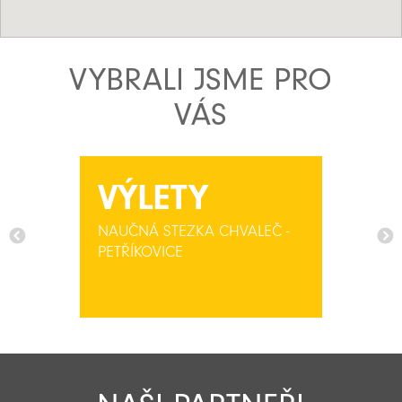
VYBRALI JSME PRO
VÁS
VÝLETY
NAUČNÁ STEZKA CHVALEČ -
PETŘÍKOVICE