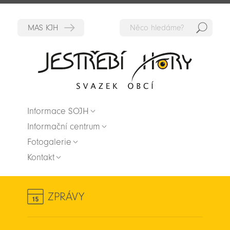
Hedat
Zpět na titulní stranu
Informace SOJH
Informační centrum
Fotogalerie
Kontakt
ZPRÁVY