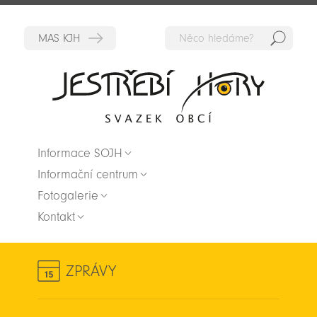
Hedat
Zpět na titulní stranu
Informace SOJH
Informační centrum
Fotogalerie
Kontakt
ZPRÁVY