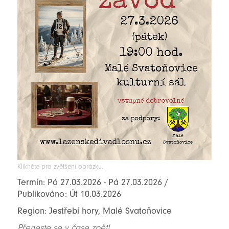
Klikněte pro zvětšení obrázku.
Termín: Pá 27.03.2026 - Pá 27.03.2026 /
Publikováno: Út 10.03.2026
Region: Jestřebí hory, Malé Svatoňovice
Přeneste se v čase zpět!