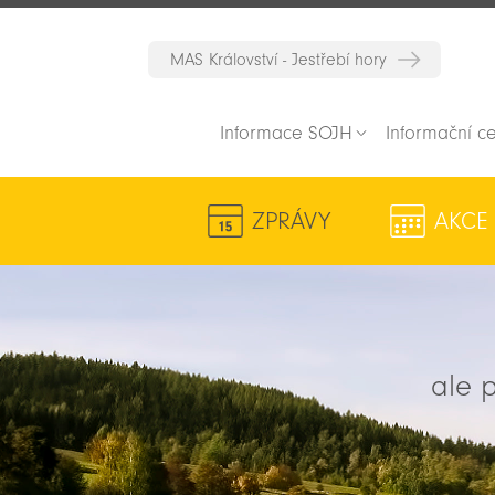
MAS Království - Jestřebí hory
Informace SOJH
Informační c
ZPRÁVY
AKCE
ale p