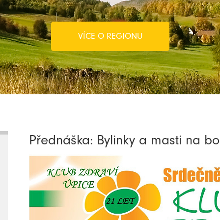
VÍCE O REGIONU
Přednáška: Bylinky a masti na b