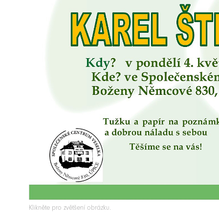
Klikněte pro zvětšení obrázku.