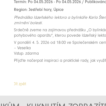
Termín: Po 04.05.2026 - Po 04.05.2026 / Publikován
Region: Jestřebí hory, Úpice
Přednáška lázeňského lektora a bylinkáře Karla Št
zmírnění bolesti.
Srdečně zveme na zajímavou přednášku „O bylinkách
pohybového aparátu“, kterou povede lázeňský lektor
V pondělí 4. 5. 2026 od 18:00 ve Společenském cen
– Veselka
Vstup: zdarma
Přijďte načerpat inspiraci a praktické rady, jak využ
Jít zpět