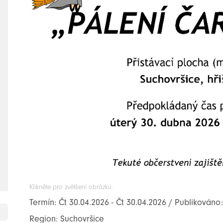
Klikněte pro zvětšení obrázku.
Termín: Čt 30.04.2026 - Čt 30.04.2026 / Publikováno
Region: Suchovršice