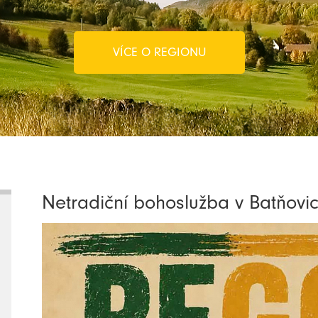
VÍCE O REGIONU
Netradiční bohoslužba v Batňovic