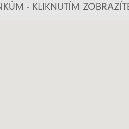
KŮM - KLIKNUTÍM ZOBRAZÍ