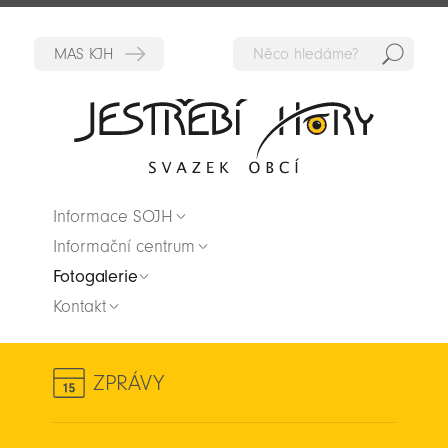
Hedat
Zpět na titulní stranu
Informace SOJH
Informační centrum
Fotogalerie
Kontakt
ZPRÁVY