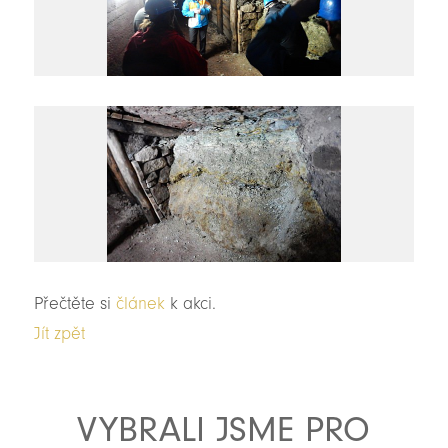
Přečtěte si
článek
k akci.
Jít zpět
VYBRALI JSME PRO