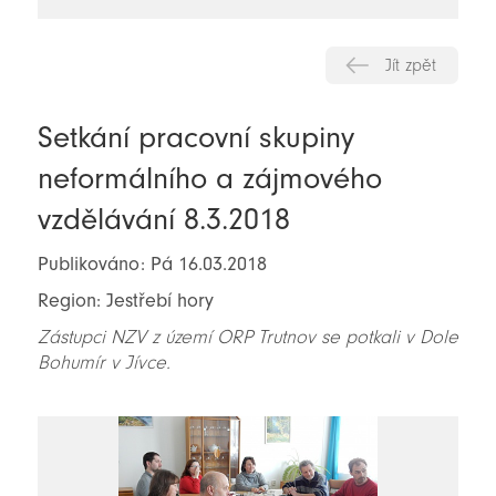
novinky
Jít zpět
Setkání pracovní skupiny
neformálního a zájmového
vzdělávání 8.3.2018
Publikováno: Pá 16.03.2018
Region: Jestřebí hory
Zástupci NZV z území ORP Trutnov se potkali v Dole
Bohumír v Jívce.