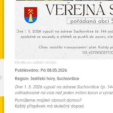
Klikněte pro zvětšení obrázku.
Publikováno: Pá 08.05.2026
Region: Jestřebí hory, Suchovršice
Dne 1. 5. 2026 vypukl na adrese Suchovršice čp. 144
odhadované na více než jeden milion korun a výrazn
Pomůžeme majiteli obnovit domov?
Každý příspěvek má skutečný dopad.