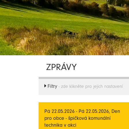
ZPRÁVY
Filtry
- zde klikněte pro jejich nastavení
Pá 22.05.2026 - Pá 22.05.2026, Den
pro obce - špičková komunální
technika v akci