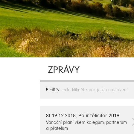
ZPRÁVY
Filtry
- zde klikněte pro jejich nastavení
St 19.12.2018, Pour féliciter 2019
Vánoční přání všem kolegům, partnerům
a přátelům