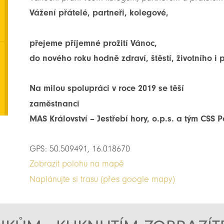
Vážení přátelé, partneři, kolegové,
přejeme příjemné prožití Vánoc,
do nového roku hodně zdraví, štěstí, životního i
Na milou spolupráci v roce 2019 se těší
zaměstnanci
MAS Království – Jestřebí hory, o.p.s. a tým CSS 
GPS: 50.509491, 16.018670
Zobrazit polohu na mapě
Naplánujte si trasu (přes google mapy)