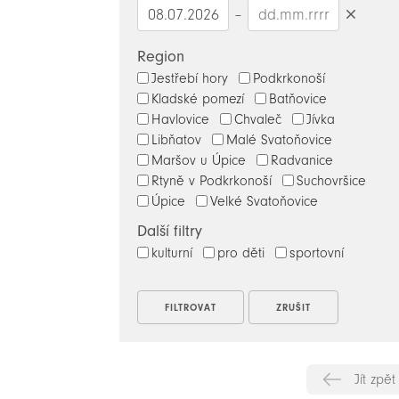
–
Smazat
datumy
Region
Jestřebí hory
Podkrkonoší
Kladské pomezí
Batňovice
Havlovice
Chvaleč
Jívka
Libňatov
Malé Svatoňovice
Maršov u Úpice
Radvanice
Rtyně v Podkrkonoší
Suchovršice
Úpice
Velké Svatoňovice
Další filtry
kulturní
pro děti
sportovní
Jít zpět