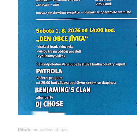
Klikněte pro zvětšení obrázku.