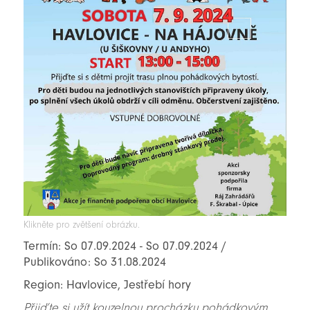
Klikněte pro zvětšení obrázku.
Termín: So 07.09.2024 - So 07.09.2024 /
Publikováno: So 31.08.2024
Region: Havlovice, Jestřebí hory
Přijďte si užít kouzelnou procházku pohádkovým