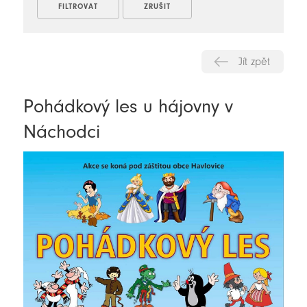
Jít zpět
Pohádkový les u hájovny v
Náchodci