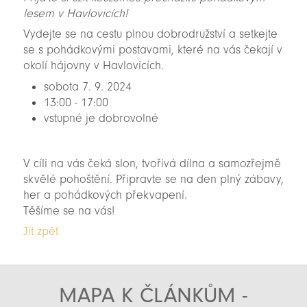
lesem v Havlovicích!
Vydejte se na cestu plnou dobrodružství a setkejte
se s pohádkovými postavami, které na vás čekají v
okolí hájovny v Havlovicích.
sobota 7. 9. 2024
13:00 - 17:00
vstupné je dobrovolné
V cíli na vás čeká slon, tvořivá dílna a samozřejmě
skvělé pohoštění. Připravte se na den plný zábavy,
her a pohádkových překvapení.
Těšíme se na vás!
Jít zpět
MAPA K ČLÁNKŮM -