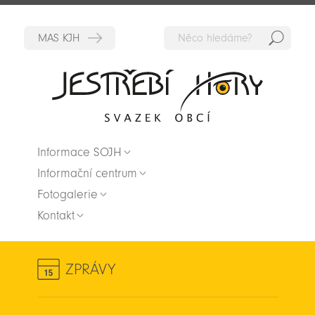
Hedat
Zpět na titulní stranu
Informace SOJH
Informační centrum
Fotogalerie
Kontakt
ZPRÁVY