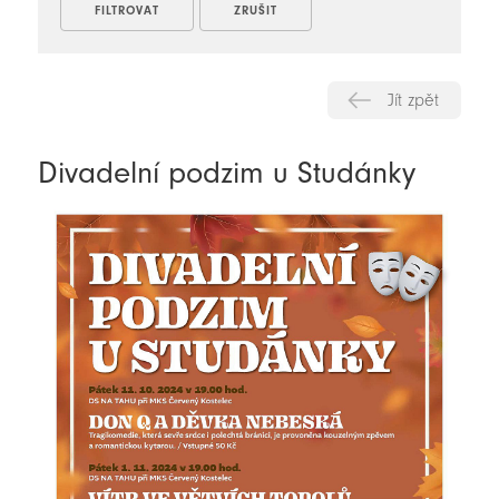
Jít zpět
Divadelní podzim u Studánky