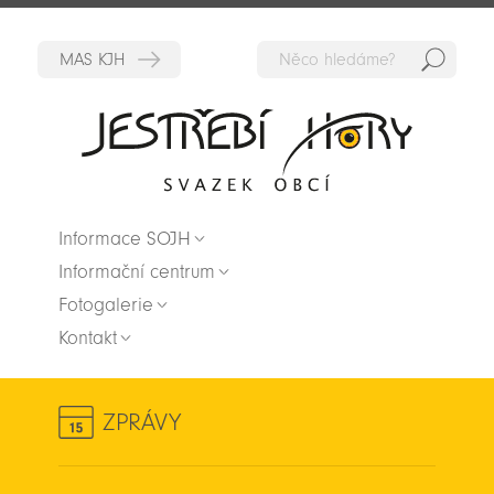
Hedat
Zpět na titulní stranu
Informace SOJH
Informační centrum
Fotogalerie
Kontakt
ZPRÁVY