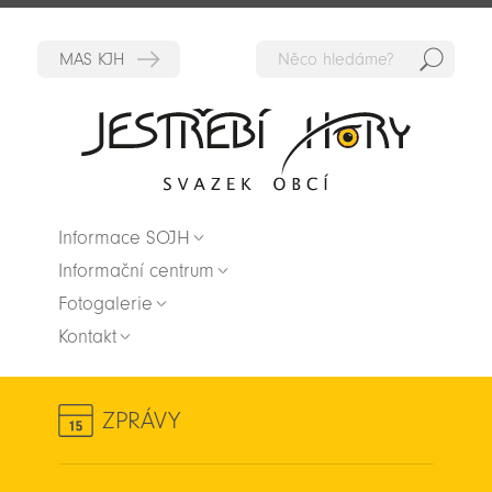
Hedat
Zpět na titulní stranu
Informace SOJH
Informační centrum
Fotogalerie
Kontakt
ZPRÁVY