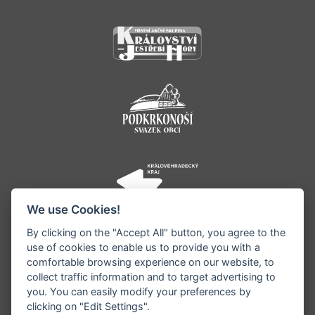
We use Cookies!
By clicking on the "Accept All" button, you agree to the
use of cookies to enable us to provide you with a
comfortable browsing experience on our website, to
collect traffic information and to target advertising to
you. You can easily modify your preferences by
©1996 - 2026 Všechna práva vyhrazena serveru
clicking on "Edit Settings".