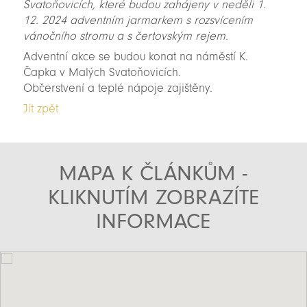
Svatoňovicích, které budou zahájeny v neděli 1.
12. 2024 adventním jarmarkem s rozsvícením
vánočního stromu a s čertovským rejem.
Adventní akce se budou konat na náměstí K.
Čapka v Malých Svatoňovicích.
Občerstvení a teplé nápoje zajištěny.
Jít zpět
MAPA K ČLÁNKŮM -
KLIKNUTÍM ZOBRAZÍTE
INFORMACE