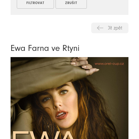
Jít zpět
Ewa Farna ve Rtyni