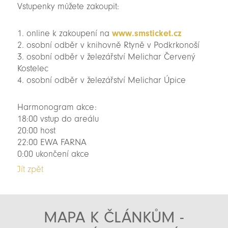
Vstupenky můžete zakoupit:
1. online k zakoupení na
www.smsticket.cz
2. osobní odběr v knihovně Rtyně v Podkrkonoší
3. osobní odběr v železářství Melichar Červený
Kostelec
4. osobní odběr v železářství Melichar Úpice
Harmonogram akce:
18:00 vstup do areálu
20:00 host
22:00 EWA FARNA
0:00 ukončení akce
Jít zpět
MAPA K ČLÁNKŮM -