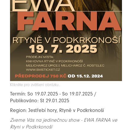
Klikněte pro zvětšení obrázku.
Termín: So 19.07.2025 - So 19.07.2025 /
Publikováno: St 29.01.2025
Region: Jestřebí hory, Rtyně v Podkrkonoší
Zveme Vás na jedinečnou show - EWA FARNA ve
Rtyni v Podkrkonoší