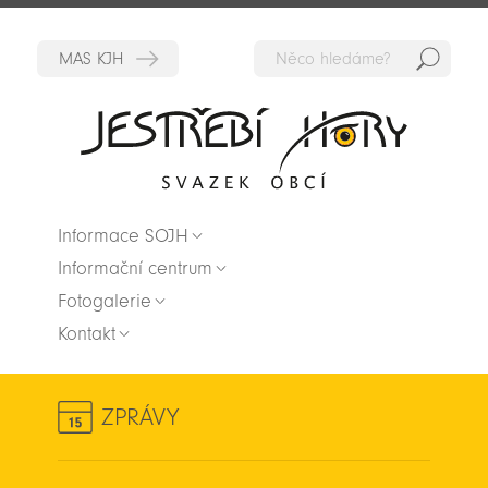
Hedat
Zpět na titulní stranu
Informace SOJH
Informační centrum
Fotogalerie
Kontakt
ZPRÁVY