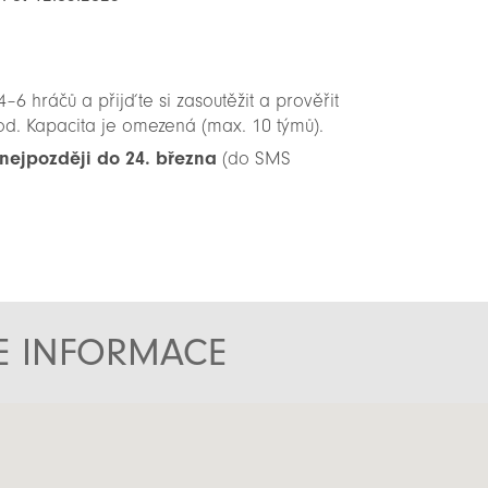
6 hráčů a přijďte si zasoutěžit a prověřit
hod. Kapacita je omezená (max. 10 týmů).
n­ejpozději do 24. března
(do SMS
TE INFORMACE