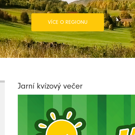
VÍCE O REGIONU
Jarní kvízový večer