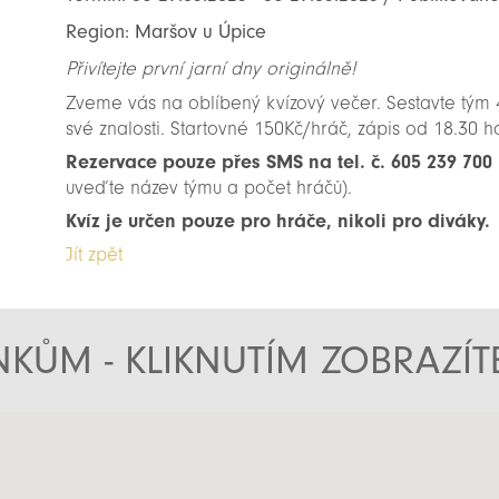
Region: Maršov u Úpice
Přivítejte první jarní dny originálně!
Zveme vás na oblíbený kvízový večer. Sestavte tým 4–
své znalosti. Startovné 150Kč/hráč, zápis od 18.30 
Rezervace pouze přes SMS na tel. č. 605 239 700 
uveďte název týmu a počet hráčů).
Kvíz je určen pouze pro hráče, nikoli pro diváky.
Jít zpět
KŮM - KLIKNUTÍM ZOBRAZÍ