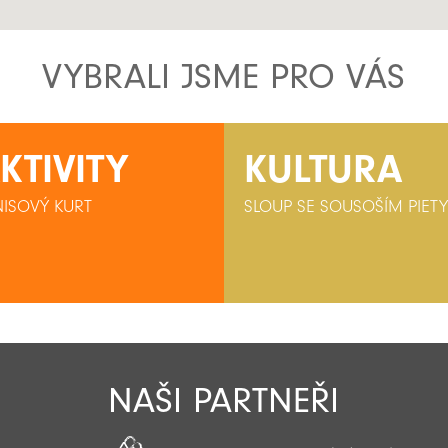
VYBRALI JSME PRO VÁS
KTIVITY
KULTURA
NISOVÝ KURT
SLOUP SE SOUSOŠÍM PIET
NAŠI PARTNEŘI