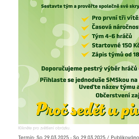
Klikněte pro zvětšení obrázku.
Termín: So 29.03.2025 - So 29.03.2025 / Publikováno