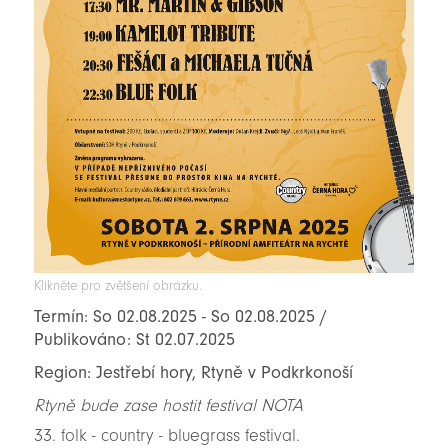
Klikněte pro zvětšení obrázku.
Termín: So 02.08.2025 - So 02.08.2025 /
Publikováno: St 02.07.2025
Region: Jestřebí hory, Rtyně v Podkrkonoší
Rtyně bude zase hostit festival NOTA
33. folk - country - bluegrass festival.