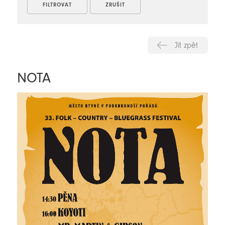
Jít zpět
NOTA