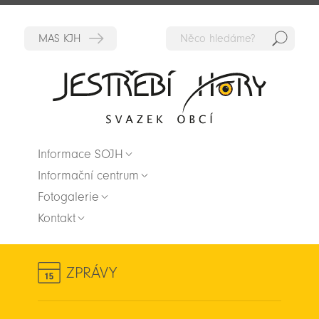
Hedat
Zpět na titulní stranu
Informace SOJH
Informační centrum
Fotogalerie
Kontakt
ZPRÁVY