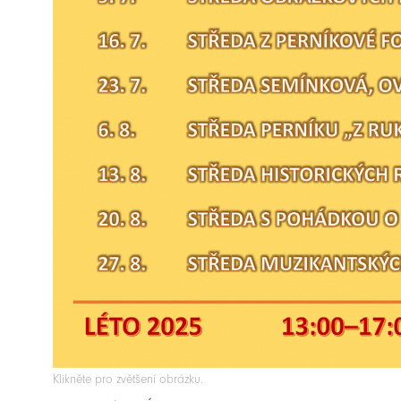
Klikněte pro zvětšení obrázku.