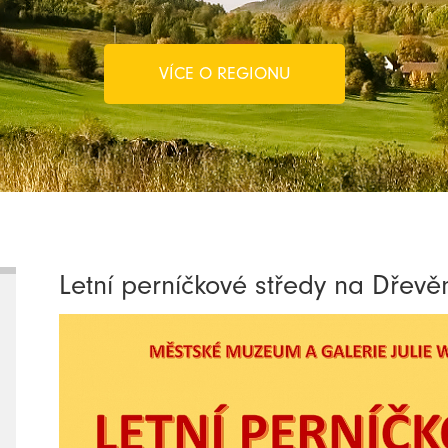
VÍCE O REGIONU
Letní perníčkové středy na Dřevěn