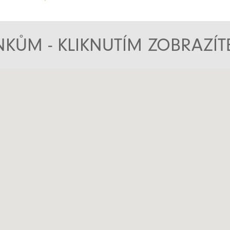
KŮM - KLIKNUTÍM ZOBRAZÍ