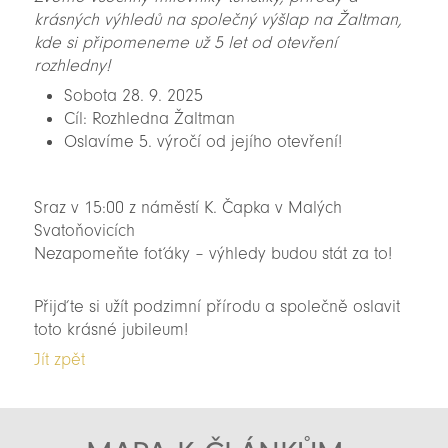
krásných výhledů na společný výšlap na Žaltman,
kde si připomeneme už 5 let od otevření
rozhledny!
Sobota 28. 9. 2025
Cíl: Rozhledna Žaltman
Oslavíme 5. výročí od jejího otevření!
Sraz v 15:00 z náměstí K. Čapka v Malých
Svatoňovicích
Nezapomeňte foťáky – výhledy budou stát za to!
Přijďte si užít podzimní přírodu a společně oslavit
toto krásné jubileum!
Jít zpět