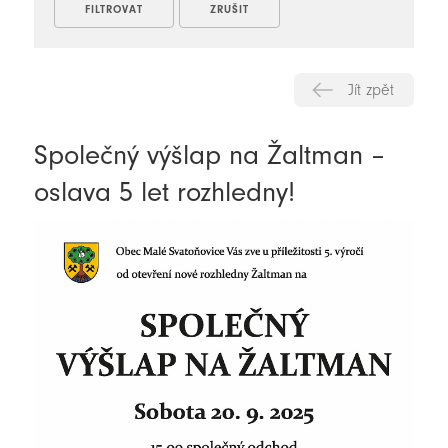
Jít zpět
Společný výšlap na Žaltman –
oslava 5 let rozhledny!