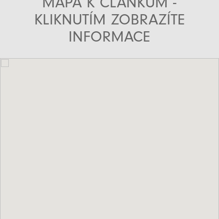
MAPA K ČLÁNKŮM -
KLIKNUTÍM ZOBRAZÍTE
INFORMACE