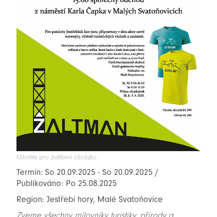
Klikněte pro zvětšení obrázku.
Termín: So 20.09.2025 - So 20.09.2025 /
Publikováno: Po 25.08.2025
Region: Jestřebí hory, Malé Svatoňovice
Zveme všechny milovníky turistiky, přírody a