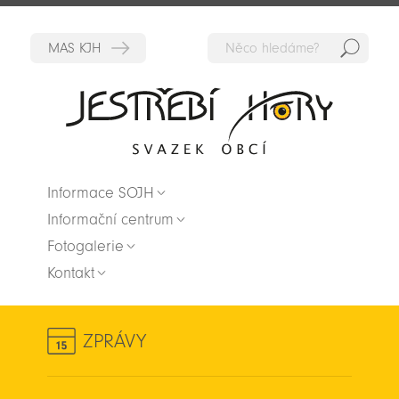
Hedat
Zpět na titulní stranu
Informace SOJH
Informační centrum
Fotogalerie
Kontakt
ZPRÁVY