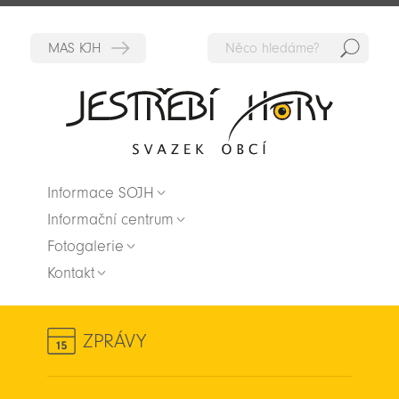
Hedat
Zpět na titulní stranu
Informace SOJH
Informační centrum
Fotogalerie
Kontakt
ZPRÁVY