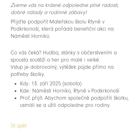
Zveme vás na krásné odpoledne plné radosti,
dobré nálady a rodinné zábavy!
Přijďte podpořit Mateřskou školu Rtyně v
Podkrkonoší, která pořádá benefiční akci na
Náměstí Horníků.
Co vás čeká? Hudba, stánky s občerstvením a
spousta soutěží a her pro malé i velké.
Vstup je dobrovolný, výtěžek půjde přímo na
potřeby školky.
Kdy: 13. září 2025 (sobota)
Kde: Náměstí Horníků, Rtyně v Podkrkonoší
Proč přijít: Abychom společně podpořili školku,
usmáli se a užili odpoledne pro rodiny.
Jít zpět