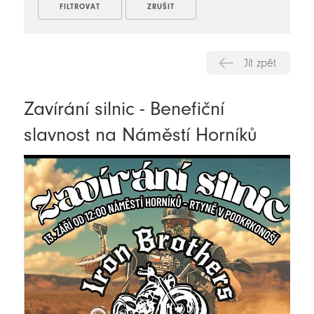
Jít zpět
Zavírání silnic - Benefiční
slavnost na Náměstí Horníků