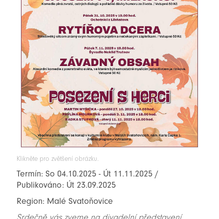
Klikněte pro zvětšení obrázku.
Termín: So 04.10.2025 - Út 11.11.2025 /
Publikováno: Út 23.09.2025
Region: Malé Svatoňovice
Srdečně vás zveme na divadelní představení,