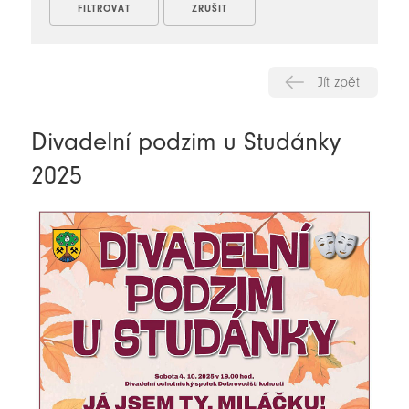
Jít zpět
Divadelní podzim u Studánky
2025