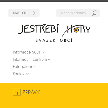
Hedat
Zpět na titulní stranu
Informace SOJH
Informační centrum
Fotogalerie
Kontakt
ZPRÁVY