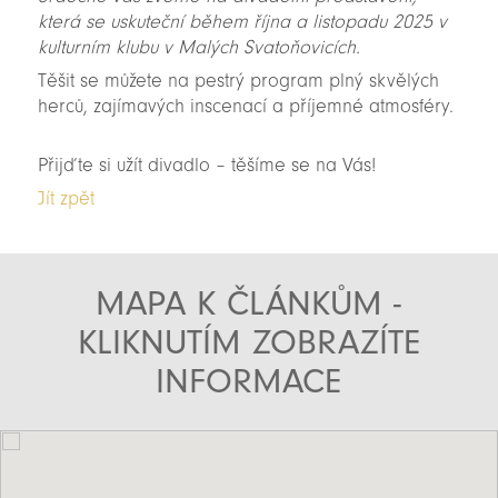
která se uskuteční během října a listopadu 2025 v
kulturním klubu v Malých Svatoňovicích.
Těšit se můžete na pestrý program plný skvělých
herců, zajímavých inscenací a příjemné atmosféry.
Přijďte si užít divadlo – těšíme se na Vás!
Jít zpět
MAPA K ČLÁNKŮM -
KLIKNUTÍM ZOBRAZÍTE
INFORMACE