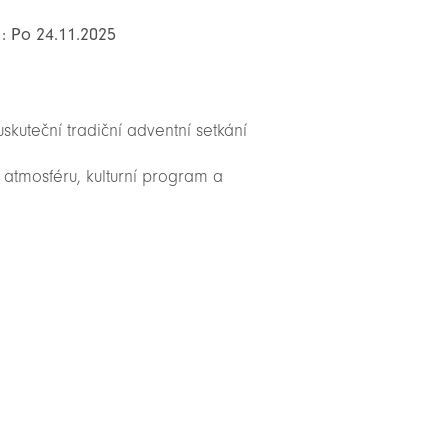
o: Po 24.11.2025
skuteční tradiční adventní setkání
u atmosféru, kulturní program a