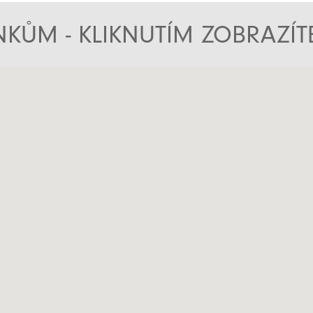
KŮM - KLIKNUTÍM ZOBRAZÍ