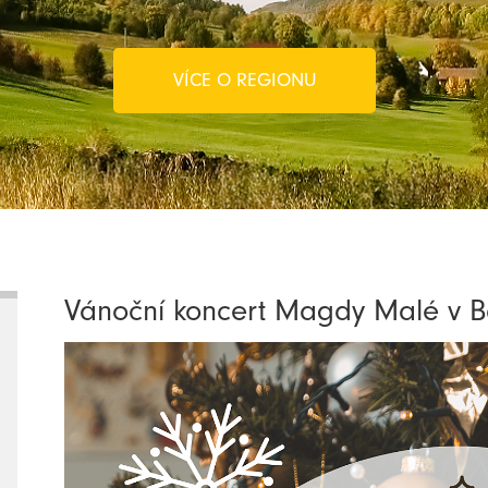
VÍCE O REGIONU
Vánoční koncert Magdy Malé v B