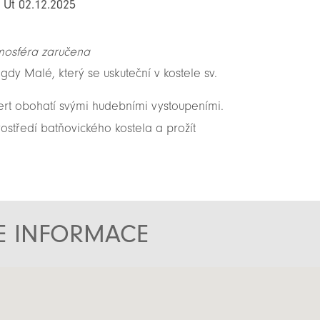
: Út 02.12.2025
mosféra zaručena
y Malé, který se uskuteční v kostele sv.
rt obohatí svými hudebními vystoupeními.
ostředí batňovického kostela a prožít
TE INFORMACE