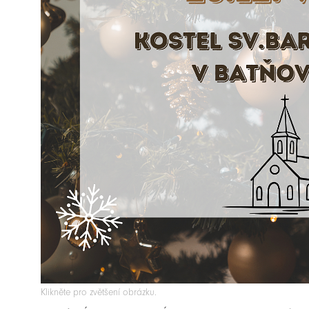
Klikněte pro zvětšení obrázku.