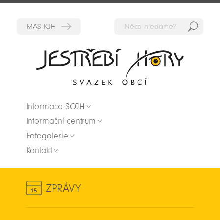
Hedat
Zpět na titulní stranu
Informace SOJH
Informační centrum
Fotogalerie
Kontakt
ZPRÁVY