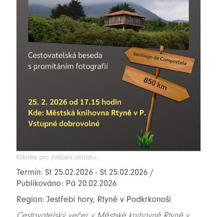
Klikněte pro zvětšení obrázku.
Termín: St 25.02.2026 - St 25.02.2026 /
Publikováno: Pá 20.02.2026
Region: Jestřebí hory, Rtyně v Podkrkonoší
Cestovatelský večer v Městské knihovně Rtyně v