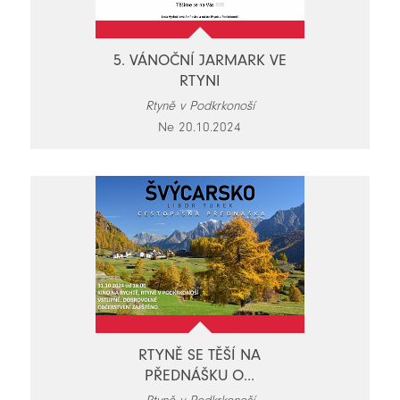
5. VÁNOČNÍ JARMARK VE
RTYNI
Rtyně v Podkrkonoší
Ne 20.10.2024
RTYNĚ SE TĚŠÍ NA
PŘEDNÁŠKU O...