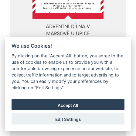
ADVENTNÍ DÍLNA V
MARŠOVĚ U ÚPICE
Maršov u Úpice
We use Cookies!
So 25.11.2023 - So 25.11.2023
By clicking on the "Accept All" button, you agree to the
use of cookies to enable us to provide you with a
comfortable browsing experience on our website, to
collect traffic information and to target advertising to
you. You can easily modify your preferences by
clicking on "Edit Settings".
Accept All
Edit Settings
JÓGA V RADVANICÍCH