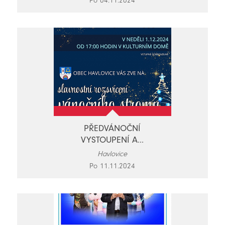
Po 04.11.2024
PŘEDVÁNOČNÍ
VYSTOUPENÍ A...
Havlovice
Po 11.11.2024