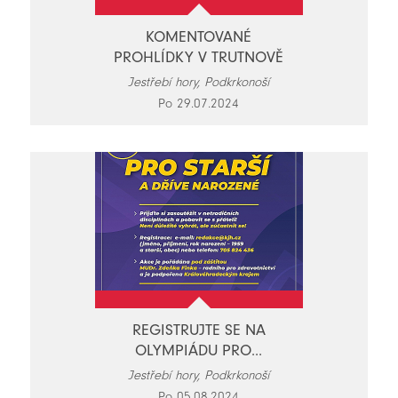
KOMENTOVANÉ
PROHLÍDKY V TRUTNOVĚ
Jestřebí hory, Podkrkonoší
Po 29.07.2024
REGISTRUJTE SE NA
OLYMPIÁDU PRO...
Jestřebí hory, Podkrkonoší
Po 05.08.2024