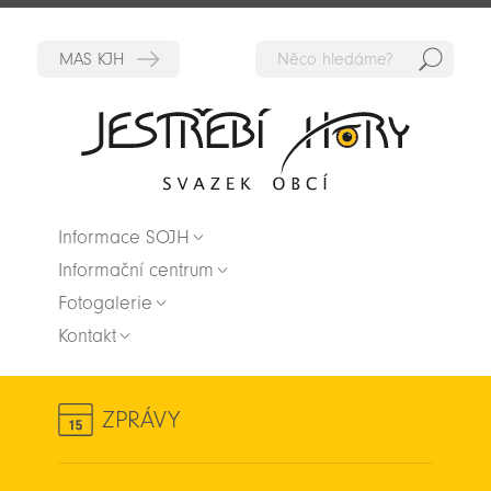
Hedat
Zpět na titulní stranu
Informace SOJH
Informační centrum
Fotogalerie
Kontakt
ZPRÁVY