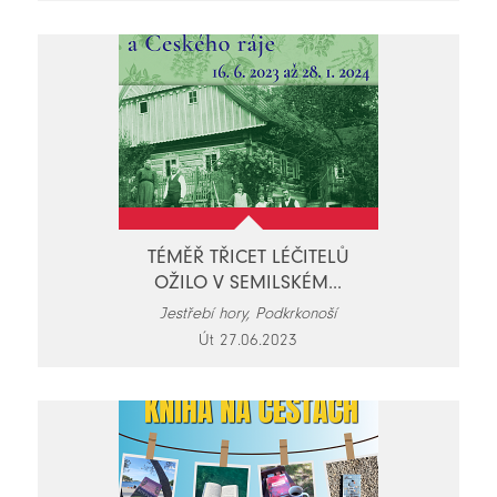
TÉMĚŘ TŘICET LÉČITELŮ
OŽILO V SEMILSKÉM...
Jestřebí hory, Podkrkonoší
Út 27.06.2023