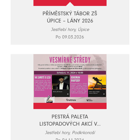
PŘÍMĚSTSKÝ TÁBOR ZŠ
ÚPICE – LÁNY 2026
Jestřebí hory, Úpice
Po 09.03.2026
PESTRÁ PALETA
LISTOPADOVÝCH AKCÍ V...
Jestřebí hory, Podkrkonoší