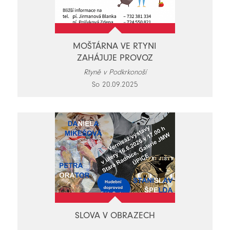
MOŠTÁRNA VE RTYNI
ZAHÁJUJE PROVOZ
Rtyně v Podkrkonoší
So 20.09.2025
SLOVA V OBRAZECH