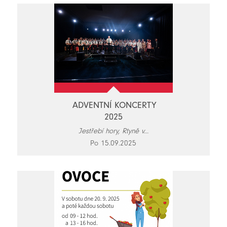
ADVENTNÍ KONCERTY
2025
Jestřebí hory, Rtyně v...
Po 15.09.2025