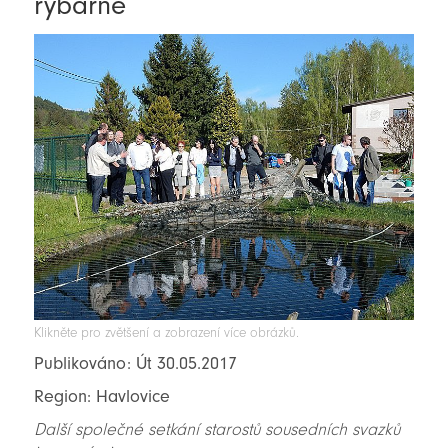
rybárně
Klikněte pro zvětšení a zobrazení více obrázků.
Publikováno: Út 30.05.2017
Region: Havlovice
Další společné setkání starostů sousedních svazků