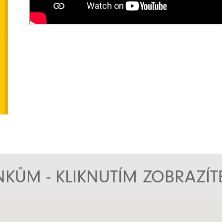
KŮM - KLIKNUTÍM ZOBRAZÍ