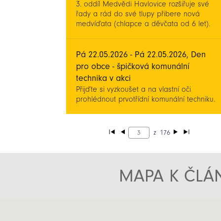
3. oddíl Medvědi Havlovice rozšiřuje své
řady a rád do své tlupy přibere nová
medvíďata (chlapce a děvčata od 6 let).
Pá 22.05.2026 - Pá 22.05.2026, Den
pro obce - špičková komunální
technika v akci
Přijďte si vyzkoušet a na vlastní oči
prohlédnout prvotřídní komunální techniku.
z
176
MAPA K ČLÁN